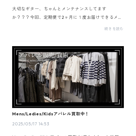
大切なギター、ちゃんとメンテナンスしてます
か？？？今回、定期便で2ヶ月に１度お届けできるメン
テナンスグッズが登場CC-3P商品紹介ギターのメンテ
続きを読む
ナンスに欠かせない、カスタムトライのスプレー3点が
セットにな...
Mens/Ledies/Kidsアパレル買取中！
2025/05/17 14:53